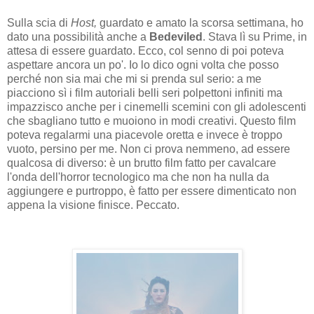
Sulla scia di
Host,
guardato e amato la scorsa settimana, ho
dato una possibilità anche a
Bedeviled
. Stava lì su Prime, in
attesa di essere guardato. Ecco, col senno di poi poteva
aspettare ancora un po'. Io lo dico ogni volta che posso
perché non sia mai che mi si prenda sul serio: a me
piacciono sì i film autoriali belli seri polpettoni infiniti ma
impazzisco anche per i cinemelli scemini con gli adolescenti
che sbagliano tutto e muoiono in modi creativi. Questo film
poteva regalarmi una piacevole oretta e invece è troppo
vuoto, persino per me. Non ci prova nemmeno, ad essere
qualcosa di diverso: è un brutto film fatto per cavalcare
l'onda dell'horror tecnologico ma che non ha nulla da
aggiungere e purtroppo, è fatto per essere dimenticato non
appena la visione finisce. Peccato.