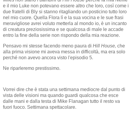
e il mio Luke non potevano essere altro che loro, così come i
due fratelli di Bly si stanno ritagliando un posticino tutto loro
nel mio cuore. Quella Flora lì e la sua vocina e le sue frasi
meravigliose avrei voluto metterla al mondo io, è un incanto
di creatura preziosissima e se qualcosa di male le accade
entro la fine della serie non rispondo della mia reazione.
Pensavo mi stesse facendo meno paura di
Hill House,
che
alla prima visione mi aveva messa in difficoltà, ma era solo
perché non avevo ancora visto l'episodio 5.
Ne riparleremo prestissimo.
Vorrei dire che è stata una settimana mediocre dal punto di
vista delle visioni ma quando guardi qualcosa che esce
dalle mani e dalla testa di Mike Flanagan tutto il resto va
fuori fuoco. Settimana spettacolare.