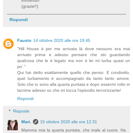
immenso!
(grazie!!)
Rispondi
Fausto
14 ottobre 2020 alle ore 19:45
"Hill House è per me arrivata là dove nessuno era mai
arrivato prima e adesso pensare che sto guardando
qualcosa che le è legato ma non è lei mi turba quasi un
po'."
Qui hai detto esattamente quello che penso. E condivido,
quel turbamento è accompagnato da tanto tanto amore.
Solo che io sono alla quarta puntata e dopo essermi rotto in
lacrime adesso so che mi tocca l'episodio terrorizzante!
Rispondi
Risposte
Mari.
15 ottobre 2020 alle ore 12:31
Mamma mia la quarta puntata, che male al cuore. Ha