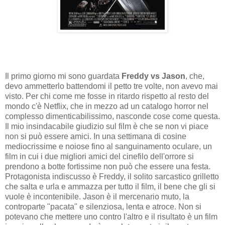
Il primo giorno mi sono guardata
Freddy vs Jason
, che,
devo ammetterlo battendomi il petto tre volte, non avevo mai
visto. Per chi come me fosse in ritardo rispetto al resto del
mondo c'è Netflix, che in mezzo ad un catalogo horror nel
complesso dimenticabilissimo, nasconde cose come questa.
Il mio insindacabile giudizio sul film è che se non vi piace
non si può essere amici. In una settimana di cosine
mediocrissime e noiose fino al sanguinamento oculare, un
film in cui i due migliori amici del cinefilo dell'orrore si
prendono a botte fortissime non può che essere una festa.
Protagonista indiscusso è Freddy, il solito sarcastico grilletto
che salta e urla e ammazza per tutto il film, il bene che gli si
vuole è incontenibile. Jason è il mercenario muto, la
controparte "pacata" e silenziosa, lenta e atroce. Non si
potevano che mettere uno contro l'altro e il risultato è un film