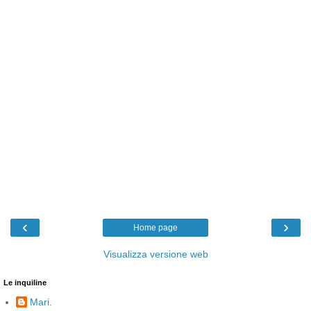
‹
›
Home page
Visualizza versione web
Le inquiline
Mari.