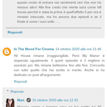
questo modo di entrare nei sentimenti veri che non ha
nessun altro! Alla fine credo che niente sarà come hill
house perché è stata la prima è quell'affetto lì per ora è
rimasto intoccato, ma ho ancora due episodi e se il
finale è come i suoi soliti.......
Rispondi
In The Mood For Cinema
14 ottobre 2020 alle ore 21:46
Hil House rimane irraggiungibile. Però Bly Manor è
stupenda ugualmente. Il quinti episodio è il migliore in
assoluto poi. Ma rimane bellissimo fino alla fine. Concordo
con tutto quello che hai scritto in merito. Anche io ho
dedicato un post all'argomento.
Rispondi
Risposte
Mari.
15 ottobre 2020 alle ore 12:32
Stasera vengo a leggere cosa ne hai scritto tu! Mi