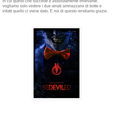
in cui quello che succede è assolutamente irrilevante,
vogliamo solo vedere i due amati ammazzarsi di botte e
infatti quello ci viene dato. E noi di questo rendiamo grazie.