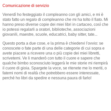
Comunicazione di servizio
Venerdì ho festeggiato il compleanno con gli amici, e mi è
stato fatto un regalo di compleanno che mi ha tolto il fiato. Mi
hanno preso diverse copie dei miei libri in cartaceo, così che
io potessi regalarli a oratori, biblioteche, associazioni
giovanili, maestre, scuole, educatrici, baby sitter, tate...
Questo porta a due cose, e la prima è chiedervi l'ovvio: se
conoscete o fate parte di una delle categorie di cui sopra e
avete piacere a ricevere una o più copie dei miei libretti,
scrivetemi. Ve li manderò con tutto il cuore e sapere che
qualche bimbo sconosciuto leggerà le mie storie mi riempirà
il cuore di gioia. Spargete la voce, se ritenete me lo meriti, o
fatemi nomi di realtà che potrebbero essere interessate,
perché ho libri da spedire e nessuna paura di farlo!