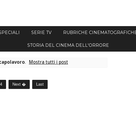
SPECIALI
SERIE TV
RUBRICHE CINEMATOGRAFICH
STORIA DEL CINEMA DELL'ORRORE
capolavoro
.
Mostra tutti i post
4
Next �
Last