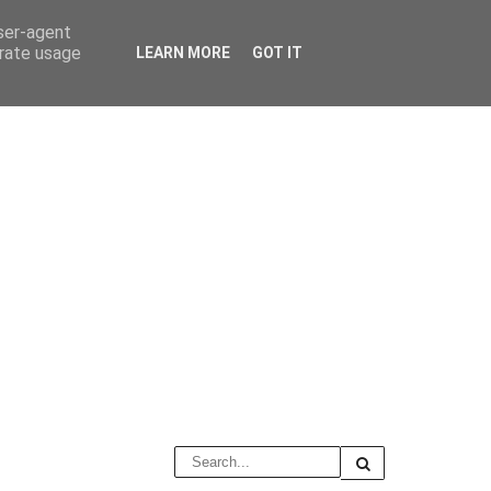
user-agent
erate usage
LEARN MORE
GOT IT