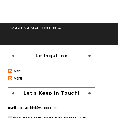
E
MARTINA MALCONTENTA
Le Inquiline
Mari.
Marti
Let's Keep In Touch!
marika.paracchini@yahoo.com