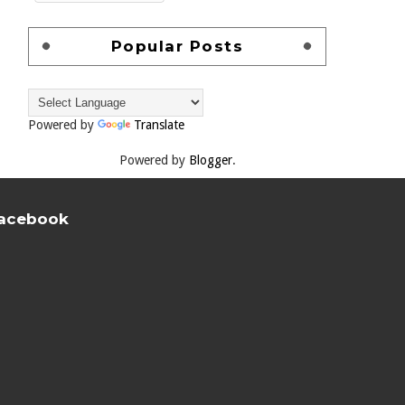
Popular Posts
Powered by
Translate
Powered by
Blogger
.
acebook