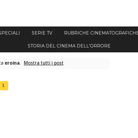
SPECIALI
SERIE TV
RUBRICHE CINEMATOGRAFICH
STORIA DEL CINEMA DELL'ORRORE
tta
eroina
.
Mostra tutti i post
1