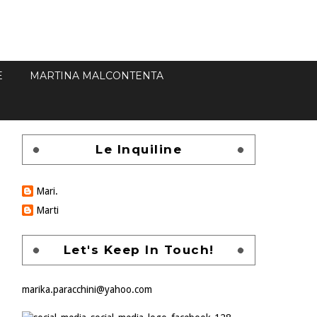
E
MARTINA MALCONTENTA
Le Inquiline
Mari.
Marti
Let's Keep In Touch!
marika.paracchini@yahoo.com