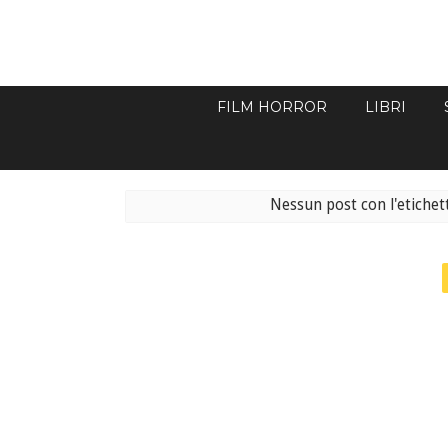
FILM HORROR
LIBRI
Nessun post con l'etiche