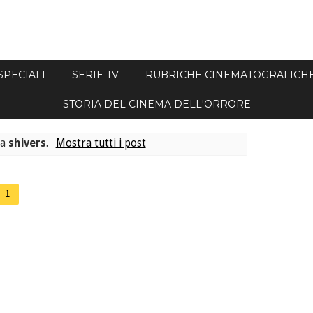
SPECIALI
SERIE TV
RUBRICHE CINEMATOGRAFICH
STORIA DEL CINEMA DELL'ORRORE
ta
shivers
.
Mostra tutti i post
1