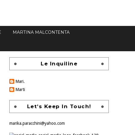
E
MARTINA MALCONTENTA
Le Inquiline
Mari.
Marti
Let's Keep In Touch!
marika.paracchini@yahoo.com