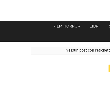
FILM HORROR
LIBRI
Nessun post con l'etichet