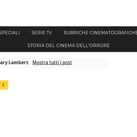
SPECIALI
SERIE TV
RUBRICHE CINEMATOGRAFICH
STORIA DEL CINEMA DELL'ORRORE
ary Lambert
.
Mostra tutti i post
1