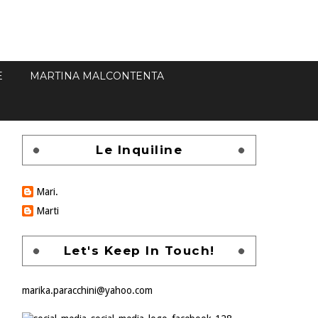
E
MARTINA MALCONTENTA
Le Inquiline
Mari.
Marti
Let's Keep In Touch!
marika.paracchini@yahoo.com