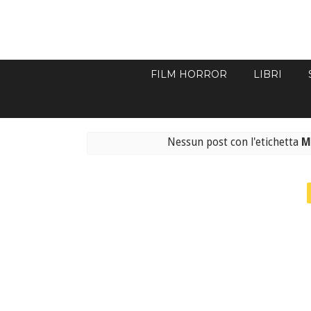
FILM HORROR
LIBRI
Nessun post con l'etichetta
M