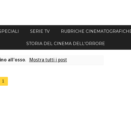
SPECIALI
SERIE TV
RUBRICHE CINEMATOGRAFICH
STORIA DEL CINEMA DELL'ORRORE
ino all'osso
.
Mostra tutti i post
1