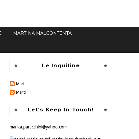
E
MARTINA MALCONTENTA
Le Inquiline
Mari.
Marti
Let's Keep In Touch!
marika.paracchini@yahoo.com