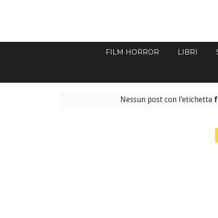
FILM HORROR
LIBRI
Nessun post con l'etichetta
f