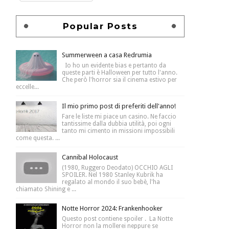
Popular Posts
Summerween a casa Redrumia
Io ho un evidente bias e pertanto da
queste parti è Halloween per tutto l'anno.
Che però l'horror sia il cinema estivo per
eccelle...
Il mio primo post di preferiti dell'anno!
Fare le liste mi piace un casino. Ne faccio
tantissime dalla dubbia utilità, poi ogni
tanto mi cimento in missioni impossibili
come questa. ...
Cannibal Holocaust
(1980, Ruggero Deodato) OCCHIO AGLI
SPOILER. Nel 1980 Stanley Kubrik ha
regalato al mondo il suo bebè, l'ha
chiamato Shining e ...
Notte Horror 2024: Frankenhooker
Questo post contiene spoiler . La Notte
Horror non la mollerei neppure se