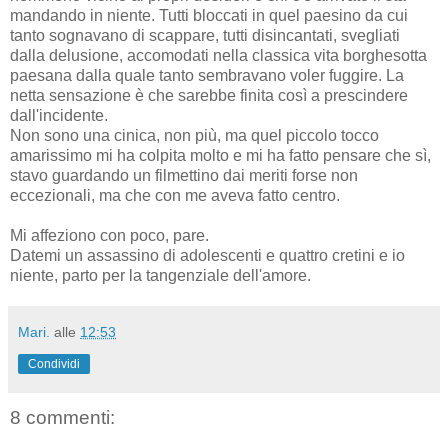
mandando in niente. Tutti bloccati in quel paesino da cui
tanto sognavano di scappare, tutti disincantati, svegliati
dalla delusione, accomodati nella classica vita borghesotta
paesana dalla quale tanto sembravano voler fuggire. La
netta sensazione è che sarebbe finita così a prescindere
dall'incidente.
Non sono una cinica, non più, ma quel piccolo tocco
amarissimo mi ha colpita molto e mi ha fatto pensare che sì,
stavo guardando un filmettino dai meriti forse non
eccezionali, ma che con me aveva fatto centro.
Mi affeziono con poco, pare.
Datemi un assassino di adolescenti e quattro cretini e io
niente, parto per la tangenziale dell'amore.
Mari.
alle
12:53
Condividi
8 commenti: