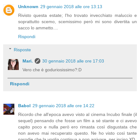
Unknown
29 gennaio 2018 alle ore 13:13
Rivisto questa estate; l'ho trovato invecchiato maluccio e
soprattutto scemo, scemissimo però mi sono divertita un
sacco lo ammetto....
Rispondi
Risposte
Mari.
30 gennaio 2018 alle ore 17:03
Vero che è goduriosissimo?:D
Rispondi
Babol
29 gennaio 2018 alle ore 14:22
Ricordo che all'epoca avevo visto al cinema Incubo finale (il
sequel) pensando che fosse un film a sé stante e ci avevo
capito poco e nulla però ero rimasta così disgustata che
non avevo mai recuperato questo. Ne ho visto così tante
parodie che la voglia continua a non arrivare, per inciso XD