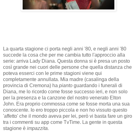
La quarta stagione ci porta negli anni '80, e negli anni '80
succede la cosa che per me cambia tutto l'approccio alla
serie: arriva Lady Diana. Questa donna si è presa un posto
così grande nei cuori delle persone che quella distanza che
poteva esserci con le prime stagioni viene qui
completamente annullata. Mia madre (casalinga della
provincia di Cremona) ha
pianto
guardando i funerali di
Diana, me lo ricordo come fosse successo ieri, e non solo
per la presenza e la canzone del nostro venerato Elton
John. Era proprio commossa come se fosse morta una sua
conoscente. Io ero troppo piccola e non ho vissuto questo
'affetto' che il mondo aveva per lei, però vi basta fare un giro
tra i commenti su app come TvTime. La gente in questa
stagione è
impazzita.