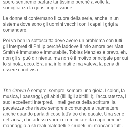
spero sentiremo parlare tantissimo perché a volte la
somiglianza fa quasi impressione.
Le donne si confermano il cuore della serie, anche in un
sistema dove sono gli uomini vecchi con i capelli grigi a
comandare.
Poi va beh la sottoscritta deve avere un problema con tutti
gli interpreti di Philip perché laddove il mio amore per Matt
Smith è immutato e immutabile, Tobias Menzies è bravo, eh,
non gli si può dir niente, ma non è il motivo principale per cui
lo si nota, ecco. Era una info inutile ma valeva la pena di
essere condivisa.
The Crown
è sempre, sempre, sempre una gioia. I colori, la
musica, i paesaggi, gli abiti (!!!!!!!gli abiti!!!!!!), l'accuratezza, i
suoi eccellenti interpreti, l'intelligenza della scrittura, la
pacatezza che riesce sempre e comunque a trasmettere,
anche quando parla di cose tutt'altro che pacate. Una serie
deliziosa, che adesso vorrei ricominciare da capo perché
mannaggia a sti reali maledetti e crudeli, mi mancano tutti.