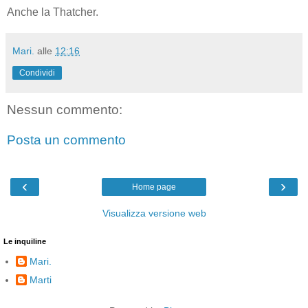
Anche la Thatcher.
Mari.
alle
12:16
Condividi
Nessun commento:
Posta un commento
‹
›
Home page
Visualizza versione web
Le inquiline
Mari.
Marti