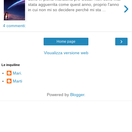
›
stata agguerrita come quest anno, proprio l'anno
in cui non mi so decidere perché mi sta ...
4 commenti:
›
Home page
Visualizza versione web
Le inquiline
Mari.
Marti
Powered by
Blogger
.