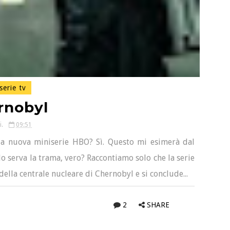
serie tv
rnobyl
i.
09:51
 la nuova miniserie HBO? Sì. Questo mi esimerà dal
 serva la trama, vero? Raccontiamo solo che la serie
della centrale nucleare di Chernobyl e si conclude...
2
SHARE