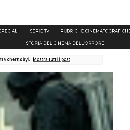
SPECIALI
SERIE TV
RUBRICHE CINEMATOGRAFICH
STORIA DEL CINEMA DELL'ORRORE
etta
chernobyl
.
Mostra tutti i post