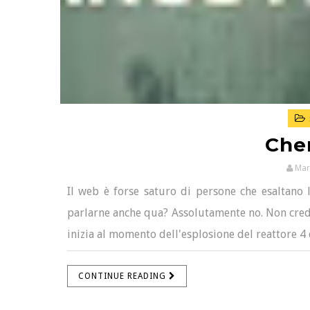
Che
Mar
Il web è forse saturo di persone che esaltano
parlarne anche qua? Assolutamente no. Non credo
inizia al momento dell'esplosione del reattore 4 
CONTINUE READING