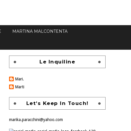
E
MARTINA MALCONTENTA
Le Inquiline
Mari.
Marti
Let's Keep In Touch!
marika.paracchini@yahoo.com