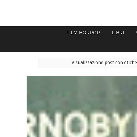
FILM HORROR
LIBRI
Visualizzazione post con etich