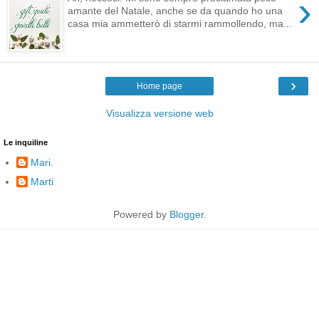
›
amante del Natale, anche se da quando ho una
casa mia ammetterò di starmi rammollendo, ma...
›
Home page
Visualizza versione web
Le inquiline
Mari.
Marti
Powered by
Blogger
.