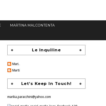
E
MARTINA MALCONTENTA
Le Inquiline
Mari.
Marti
Let's Keep In Touch!
marika.paracchini@yahoo.com