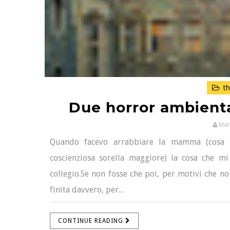
th
Due horror ambientat
Mar
Quando facevo arrabbiare la mamma (cosa 
coscienziosa sorella maggiore) la cosa che m
collegio.Se non fosse che poi, per motivi che no
finita davvero, per...
CONTINUE READING