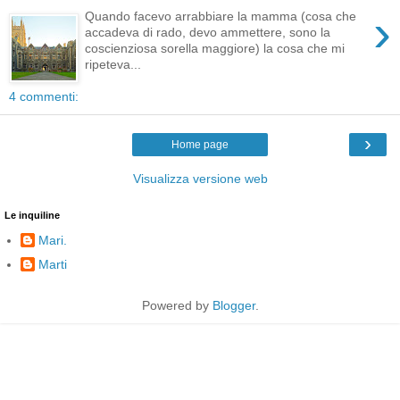
›
Quando facevo arrabbiare la mamma (cosa che
accadeva di rado, devo ammettere, sono la
coscienziosa sorella maggiore) la cosa che mi
ripeteva...
4 commenti:
›
Home page
Visualizza versione web
Le inquiline
Mari.
Marti
Powered by
Blogger
.