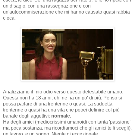
un disagio, con una rassegnazione e con
un'autocommiserazione che mi hanno causato quasi rabbia
cieca.
Analizziamo il mio odio verso questo detestabile umano.
Questa non ha 18 anni, eh, ne ha un po' di più. Penso si
possa parlare di una trentenne o quasi. La suddetta
trentenne o quasi ha una vita che potrei definire col più
banale degli aggettivi:
normale.
Ha degli amici (mediocrissimi umanoidi con tanta 'passione'
ma poca sostanza, ma ricordiamoci che gli amici te li scegli),
un lavoro, e un sogno. Niente di eccezionale.