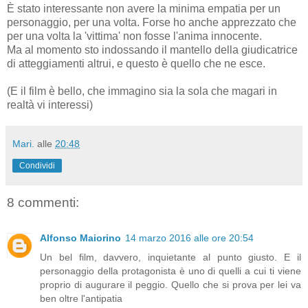
È stato interessante non avere la minima empatia per un
personaggio, per una volta. Forse ho anche apprezzato che
per una volta la 'vittima' non fosse l'anima innocente.
Ma al momento sto indossando il mantello della giudicatrice
di atteggiamenti altrui, e questo è quello che ne esce.
(E il film è bello, che immagino sia la sola che magari in
realtà vi interessi)
Mari.
alle
20:48
Condividi
8 commenti:
Alfonso Maiorino
14 marzo 2016 alle ore 20:54
Un bel film, davvero, inquietante al punto giusto. E il
personaggio della protagonista è uno di quelli a cui ti viene
proprio di augurare il peggio. Quello che si prova per lei va
ben oltre l'antipatia