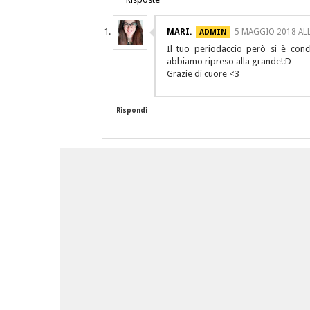
MARI.
5 MAGGIO 2018 ALL
Il tuo periodaccio però si è con
abbiamo ripreso alla grande!:D
Grazie di cuore <3
Rispondi