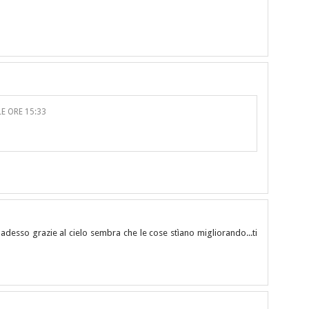
E ORE 15:33
adesso grazie al cielo sembra che le cose stìano migliorando...ti