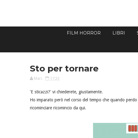
FILM HORROR
LIBRI
Sto per tornare
Mari.
17:33
'E sticazzi?' vi chiederete, giustamente.
Ho imparato però nel corso del tempo che quando perdo il
ricominciare ricomincio da qui.