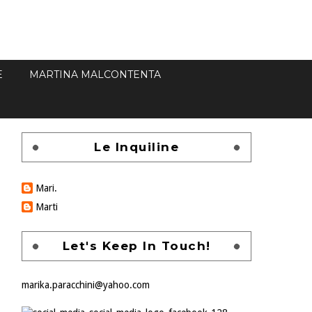
E
MARTINA MALCONTENTA
Le Inquiline
Mari.
Marti
Let's Keep In Touch!
marika.paracchini@yahoo.com