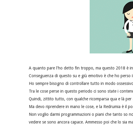
A quanto pare l'ho detto fin troppo, ma questo 2018 è in
Conseguenza di questo su e giù emotivo è che ho perso il 
Ho sempre bisogno di controllare tutto in modo ossessivo a
Tra le cose perse in questo periodo ci sono state i contenuti
Quindi, zittito tutto, con qualche ricomparsa qua e là pe
Ma devo riprendere in mano le cose, e la Redrumia è il pos
Non voglio darmi programmazioni o piani che tanto so non 
vedere se sono ancora capace. Ammesso poi che lo sia mai