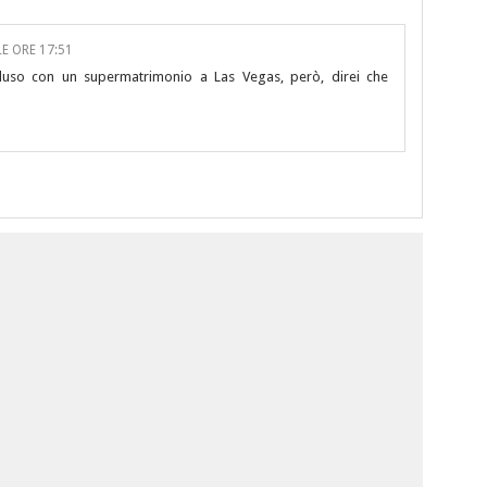
E ORE 17:51
cluso con un supermatrimonio a Las Vegas, però, direi che