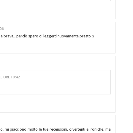
:06
he brava), perciò spero di leggerti nuovamente presto ;)
E ORE 10:42
, mi piacciono molto le tue recensioni, divertenti e ironiche, ma