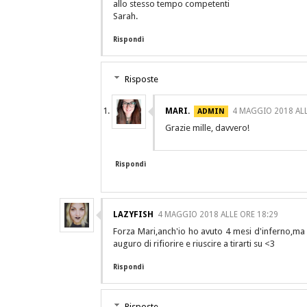
allo stesso tempo competenti
Sarah.
Rispondi
Risposte
MARI.
4 MAGGIO 2018 ALL
Grazie mille, davvero!
Rispondi
LAZYFISH
4 MAGGIO 2018 ALLE ORE 18:29
Forza Mari,anch'io ho avuto 4 mesi d'inferno,ma 
auguro di rifiorire e riuscire a tirarti su <3
Rispondi
Risposte