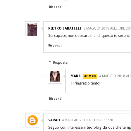
Rispondi
PIETRO SABATELLI
3 MAGGIO 2018 ALLE ORE 20
Sei capace, non dubitare mai di questo (e sei anc
Rispondi
Risposte
MARI.
4 MAGGIO 2018 ALL
Ti ringrazio tanto!
Rispondi
SARAH
4 MAGGIO 2018 ALLE ORE 11:28
Seguo con interesse il tuo blog da qualche tempo