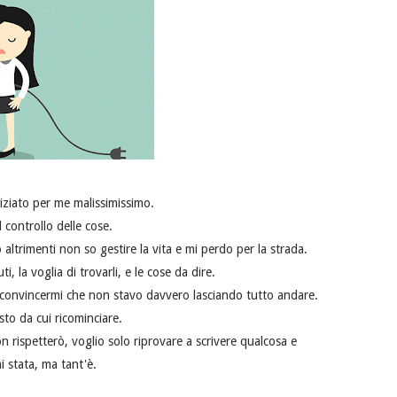
iziato per me malissimissimo.
controllo delle cose.
ltrimenti non so gestire la vita e mi perdo per la strada.
, la voglia di trovarli, e le cose da dire.
r convincermi che non stavo davvero lasciando tutto andare.
to da cui ricominciare.
rispetterò, voglio solo riprovare a scrivere qualcosa e
 stata, ma tant'è.