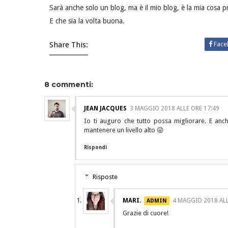
Sarà anche solo un blog, ma è il mio blog, è la mia cosa pre
E che sia la volta buona.
Share This:
Face
8 commenti:
JEAN JACQUES
3 MAGGIO 2018 ALLE ORE 17:49
Io ti auguro che tutto possa migliorare. E anc
mantenere un livello alto 😜
Rispondi
Risposte
MARI.
4 MAGGIO 2018 ALL
Grazie di cuore!