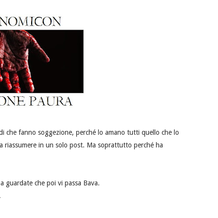
ndi che fanno soggezione, perché lo amano tutti quello che lo
 da riassumere in un solo post. Ma soprattutto perché ha
ma guardate che poi vi passa Bava.
.