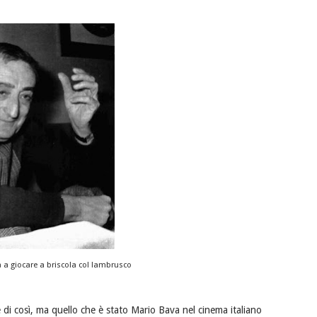
lia a giocare a briscola col lambrusco
 di così, ma quello che è stato Mario Bava nel cinema italiano