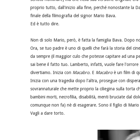
proprio tutto, dall'inizio alla fine, perché nonostante la D
finale della filmografia del signor Mario Bava.
Ed è tutto dire.
Non di solo Mario, però, è fatta la famiglia Bava. Dopo
Ora, se tuo padre è uno di quelli che farà la storia del cine
da sempre (il maggior culo che potesse capitare ad una pe
sai bene il fatto tuo. Lamberto, infatti, vuole fare l'orrore
divertiamo. Inizia con
Macabro.
E
Macabro
è un film di q
Inizia con una tragedia dopo l'altra, prosegue con dispera
sovrannaturale che mette proprio la ciliegina sulla torta c
bambini morti, necrofilia, disabilità, menti bruciate dal
comunque non fa) nè di esagerare. Sono il figlio di Mario
Vagli a dare torto.