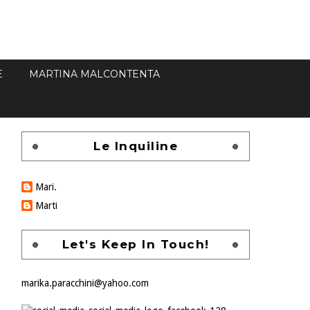
E
MARTINA MALCONTENTA
Le Inquiline
Mari.
Marti
Let's Keep In Touch!
marika.paracchini@yahoo.com