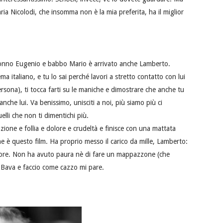
aria Nicolodi, che insomma non è la mia preferita, ha il miglior
 nonno Eugenio e babbo Mario è arrivato anche Lamberto.
ma italiano, e tu lo sai perché lavori a stretto contatto con lui
rsona), ti tocca farti su le maniche e dimostrare che anche tu
 anche lui. Va benissimo, unisciti a noi, più siamo più ci
uelli che non ti dimentichi più.
zione e follia e dolore e crudeltà e finisce con una mattata
he è questo film. Ha proprio messo il carico da mille, Lamberto:
 dolore. Non ha avuto paura nè di fare un mappazzone (che
 Bava e faccio come cazzo mi pare.