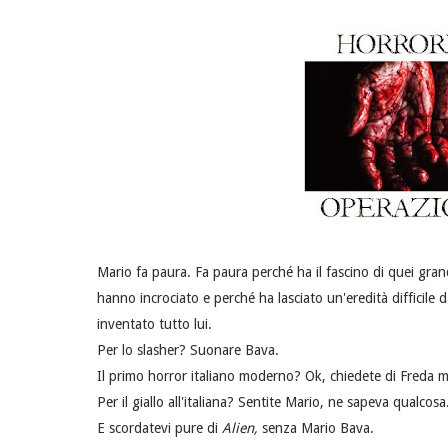
Mario fa paura. Fa paura perché ha il fascino di quei gra
hanno incrociato e perché ha lasciato un'eredità difficile
inventato tutto lui.
Per lo slasher? Suonare Bava.
Il primo horror italiano moderno? Ok, chiedete di Freda 
Per il giallo all'italiana? Sentite Mario, ne sapeva qualcosa
E scordatevi pure di
Alien,
senza Mario Bava.