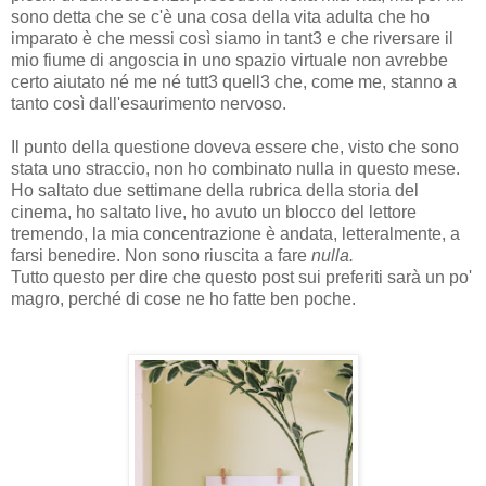
sono detta che se c'è una cosa della vita adulta che ho
imparato è che messi così siamo in tant3 e che riversare il
mio fiume di angoscia in uno spazio virtuale non avrebbe
certo aiutato né me né tutt3 quell3 che, come me, stanno a
tanto così dall'esaurimento nervoso.
Il punto della questione doveva essere che, visto che sono
stata uno straccio, non ho combinato nulla in questo mese.
Ho saltato due settimane della rubrica della storia del
cinema, ho saltato live, ho avuto un blocco del lettore
tremendo, la mia concentrazione è andata, letteralmente, a
farsi benedire. Non sono riuscita a fare
nulla.
Tutto questo per dire che questo post sui preferiti sarà un po'
magro, perché di cose ne ho fatte ben poche.