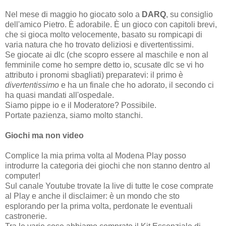
Nel mese di maggio ho giocato solo a
DARQ
, su consiglio
dell'amico Pietro. È adorabile. È un gioco con capitoli brevi,
che si gioca molto velocemente, basato su rompicapi di
varia natura che ho trovato deliziosi e divertentissimi.
Se giocate ai dlc (che scopro essere al maschile e non al
femminile come ho sempre detto io, scusate dlc se vi ho
attributo i pronomi sbagliati) preparatevi: il primo è
divertentissimo
e ha un finale che ho adorato, il secondo ci
ha quasi mandati all'ospedale.
Siamo pippe io e il Moderatore? Possibile.
Portate pazienza, siamo molto stanchi.
Giochi ma non video
Complice la mia prima volta al Modena Play posso
introdurre la categoria dei giochi che non stanno dentro al
computer!
Sul canale Youtube trovate la live di tutte le cose comprate
al Play e anche il disclaimer: è un mondo che sto
esplorando per la prima volta, perdonate le eventuali
castronerie.