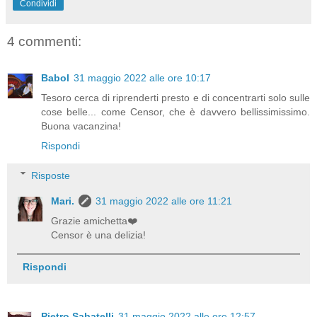
Condividi
4 commenti:
Babol
31 maggio 2022 alle ore 10:17
Tesoro cerca di riprenderti presto e di concentrarti solo sulle
cose belle... come Censor, che è davvero bellissimissimo.
Buona vacanzina!
Rispondi
Risposte
Mari.
31 maggio 2022 alle ore 11:21
Grazie amichetta❤️
Censor è una delizia!
Rispondi
Pietro Sabatelli
31 maggio 2022 alle ore 12:57