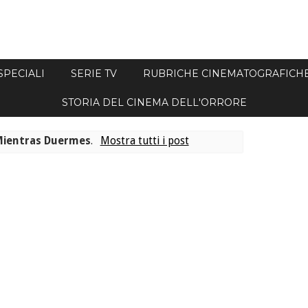
SPECIALI
SERIE TV
RUBRICHE CINEMATOGRAFICH
STORIA DEL CINEMA DELL'ORRORE
Mientras Duermes
.
Mostra tutti i post