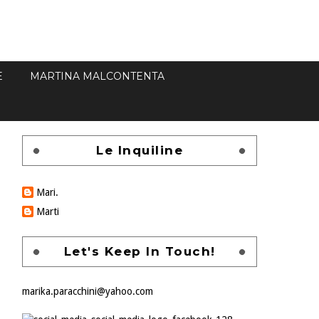
E
MARTINA MALCONTENTA
Le Inquiline
Mari.
Marti
Let's Keep In Touch!
marika.paracchini@yahoo.com