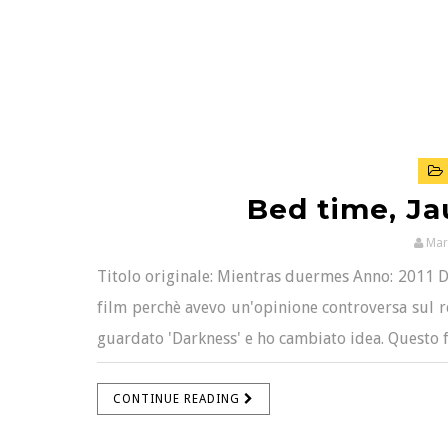
Bed time, J
Mar
Titolo originale: Mientras duermes Anno: 2011 D
film perchè avevo un'opinione controversa sul re
guardato 'Darkness' e ho cambiato idea. Questo fi
CONTINUE READING