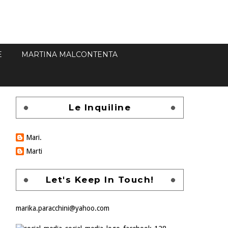
E
MARTINA MALCONTENTA
Le Inquiline
Mari.
Marti
Let's Keep In Touch!
marika.paracchini@yahoo.com