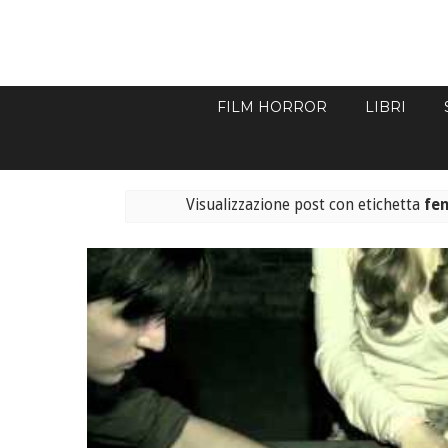
FILM HORROR
LIBRI
Visualizzazione post con etichetta
fe