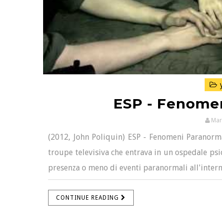
y
ESP - Fenomen
Mar
(2012, John Poliquin) ESP - Fenomeni Paranormal
troupe televisiva che entrava in un ospedale psich
presenza o meno di eventi paranormali all'interno
CONTINUE READING