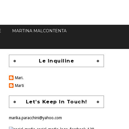
E
MARTINA MALCONTENTA
Le Inquiline
Mari.
Marti
Let's Keep In Touch!
marika.paracchini@yahoo.com