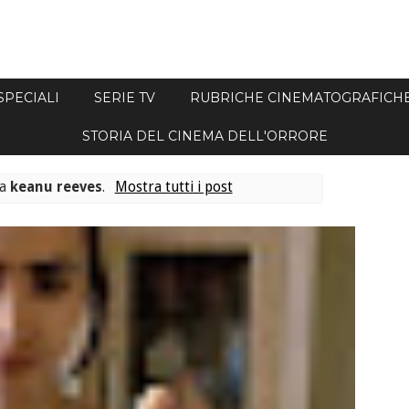
SPECIALI
SERIE TV
RUBRICHE CINEMATOGRAFICH
STORIA DEL CINEMA DELL'ORRORE
ta
keanu reeves
.
Mostra tutti i post