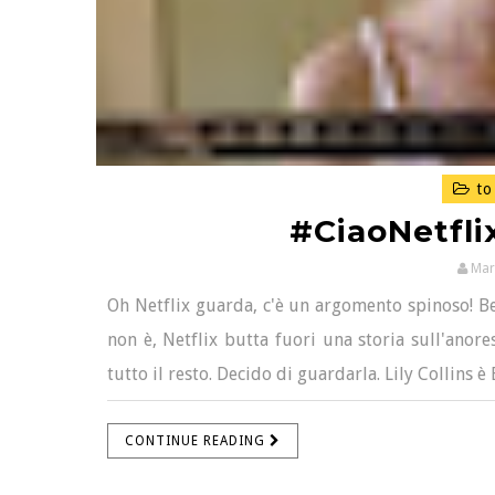
to
#CiaoNetflix
Mar
Oh Netflix guarda, c'è un argomento spinoso! B
non è, Netflix butta fuori una storia sull'anore
tutto il resto. Decido di guardarla. Lily Collins è
CONTINUE READING