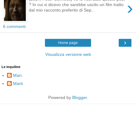
›
? In cui vi dicevo che sarebbe uscito un film tratto
dal mio racconto preferito di Sep...
6 commenti:
›
Home page
Visualizza versione web
Le inquiline
Mari.
Marti
Powered by
Blogger
.