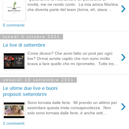
›
novità, me ne rendo conto. La mia amica Martina
che diventa parte del team (torna, eh, stava ...
6 commenti:
lunedì 4 ottobre 2021
Le live di settembre
›
Come dicevo? Che avrei fatto un post per ogni
live? Ormai avrete capito che non sono molto
brava a fare quello che mi riprometto. Tutte ins...
venerdì 10 settembre 2021
Le ultime due live e buoni
propositi settembrini
›
Sono tornata dalle ferie. Mi prendo un attimo per
assimilare questa triste consapevolezza. Non
solo sono tornata dalle ferie, è anche sett...
2 commenti: