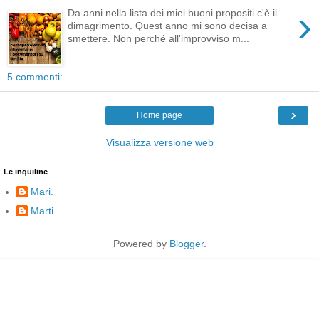
›
Da anni nella lista dei miei buoni propositi c'è il
dimagrimento. Quest anno mi sono decisa a
smettere. Non perché all'improvviso m...
5 commenti:
›
Home page
Visualizza versione web
Le inquiline
Mari.
Marti
Powered by
Blogger
.