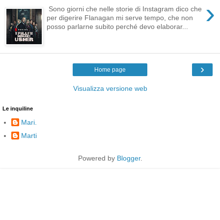
›
Sono giorni che nelle storie di Instagram dico che
per digerire Flanagan mi serve tempo, che non
posso parlarne subito perché devo elaborar...
›
Home page
Visualizza versione web
Le inquiline
Mari.
Marti
Powered by
Blogger
.