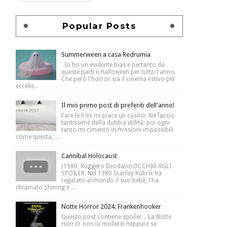
Popular Posts
Summerween a casa Redrumia
Io ho un evidente bias e pertanto da
queste parti è Halloween per tutto l'anno.
Che però l'horror sia il cinema estivo per
eccelle...
Il mio primo post di preferiti dell'anno!
Fare le liste mi piace un casino. Ne faccio
tantissime dalla dubbia utilità, poi ogni
tanto mi cimento in missioni impossibili
come questa. ...
Cannibal Holocaust
(1980, Ruggero Deodato) OCCHIO AGLI
SPOILER. Nel 1980 Stanley Kubrik ha
regalato al mondo il suo bebè, l'ha
chiamato Shining e ...
Notte Horror 2024: Frankenhooker
Questo post contiene spoiler . La Notte
Horror non la mollerei neppure se