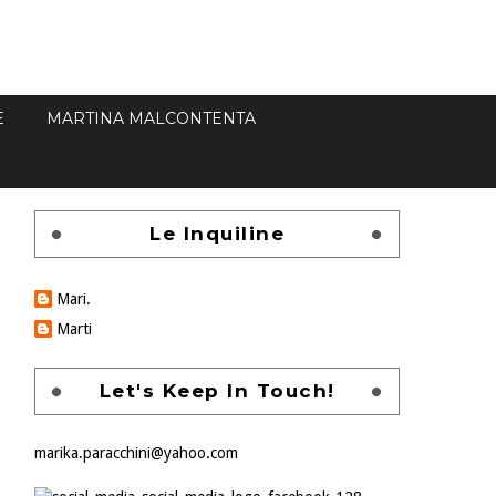
E
MARTINA MALCONTENTA
Le Inquiline
Mari.
Marti
Let's Keep In Touch!
marika.paracchini@yahoo.com