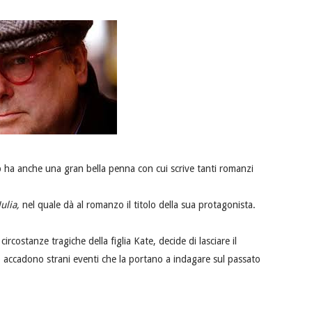
aub ha anche una gran bella penna con cui scrive tanti romanzi
Julia,
nel quale dà al romanzo il titolo della sua protagonista.
ircostanze tragiche della figlia Kate, decide di lasciare il
accadono strani eventi che la portano a indagare sul passato