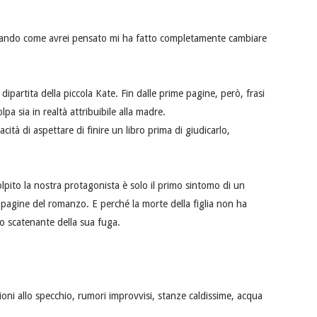
ndando come avrei pensato mi ha fatto completamente cambiare
dipartita della piccola Kate. Fin dalle prime pagine, però, frasi
a sia in realtà attribuibile alla madre.
cità di aspettare di finire un libro prima di giudicarlo,
lpito la nostra protagonista è solo il primo sintomo di un
 pagine del romanzo. E perché la morte della figlia non ha
ivo scatenante della sua fuga.
ioni allo specchio, rumori improvvisi, stanze caldissime, acqua