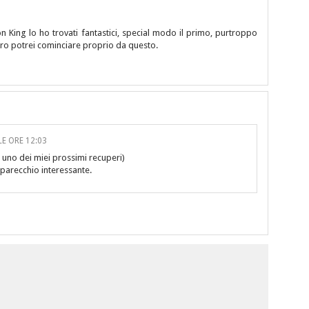
n King lo ho trovati fantastici, special modo il primo, purtroppo
turo potrei cominciare proprio da questo.
LE ORE 12:03
è uno dei miei prossimi recuperi)
 parecchio interessante.