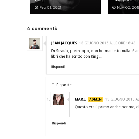
Feb 01, 2021
Nov 02, 201
4 commenti:
JEAN JACQUES
18 GIUGNO 2015 ALLE ORE 16:48
Di Straub, purtroppo, non ho mai letto nulla :/ 
libri che ha scritto con King...
Rispondi
Risposte
MARI.
19 GIUGNO 2015 AL
Questo era il primo anche per me, 
Rispondi