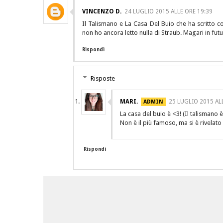
VINCENZO D.
24 LUGLIO 2015 ALLE ORE 19:39
Il Talismano e La Casa Del Buio che ha scritto co
non ho ancora letto nulla di Straub. Magari in fu
Rispondi
Risposte
MARI.
25 LUGLIO 2015 AL
La casa del buio è <3! (Il talismano 
Non è il più famoso, ma si è rivelato
Rispondi