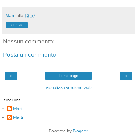
Mari.
alle
13:57
Condividi
Nessun commento:
Posta un commento
‹
›
Home page
Visualizza versione web
Le inquiline
Mari.
Marti
Powered by
Blogger
.