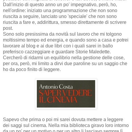
Dall'inizio di questo anno un po' impegnativo, però, ho,
nell'ordine: iniziato una programmazione che non sono
riuscita a seguire, lanciato uno 'speciale' che non sono
riuscita a fare e, addirittura, smesso direttamente di scrivere
post.
Sono solo presissima da novità sul lavoro che mi tolgono
moltissimo tempo ed energia, e quando sono a casa e potrei
lavorare al blog e ai due libri con i quali sarei in ballo
preferisco cazzeggiare e guardare Storie Maledette.
Cercherò di ridarmi un equilibrio nella gestione delle cose,
per ora, però, mi limito a dirvi due paroline su un saggio che
ho da poco finito di leggere.
Sapevo che prima o poi mi sarei dovuta mettere a leggere
dei saggi sul cinema. Nella mia biblioteca giravo loro intorno
da un po' per un motivo o per un altro li lasciavo sempre lì.