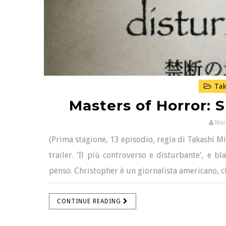
Tak
Masters of Horror: S
Mar
(Prima stagione, 13 episodio, regia di Takashi Mi
trailer. 'Il più controverso e disturbante', e b
penso. Christopher è un giornalista americano, ch
CONTINUE READING