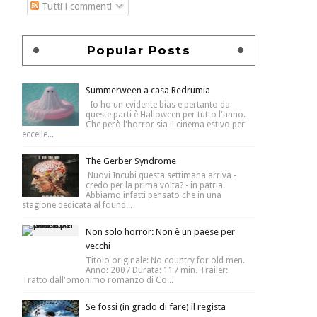
Tutti i commenti
Popular Posts
Summerween a casa Redrumia
Io ho un evidente bias e pertanto da
queste parti è Halloween per tutto l'anno.
Che però l'horror sia il cinema estivo per
eccelle...
The Gerber Syndrome
Nuovi Incubi questa settimana arriva -
credo per la prima volta? - in patria.
Abbiamo infatti pensato che in una
stagione dedicata al found...
Non solo horror: Non è un paese per
vecchi
Titolo originale: No country for old men.
Anno: 2007 Durata: 117 min. Trailer:
Tratto dall'omonimo romanzo di Co...
Se fossi (in grado di fare) il regista