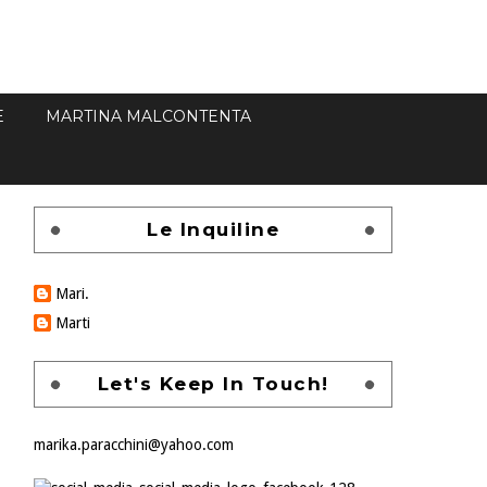
E
MARTINA MALCONTENTA
Le Inquiline
Mari.
Marti
Let's Keep In Touch!
marika.paracchini@yahoo.com