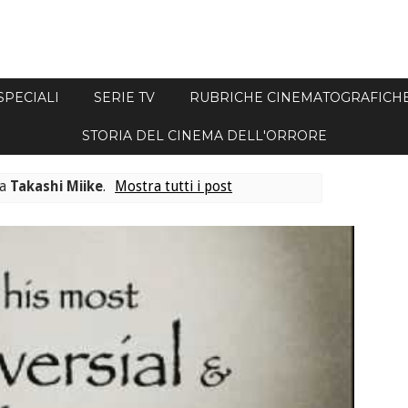
SPECIALI
SERIE TV
RUBRICHE CINEMATOGRAFICH
STORIA DEL CINEMA DELL'ORRORE
ta
Takashi Miike
.
Mostra tutti i post