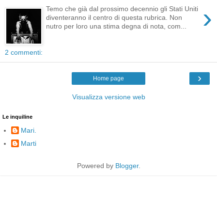
›
Temo che già dal prossimo decennio gli Stati Uniti
diventeranno il centro di questa rubrica. Non
nutro per loro una stima degna di nota, com...
2 commenti:
›
Home page
Visualizza versione web
Le inquiline
Mari.
Marti
Powered by
Blogger
.