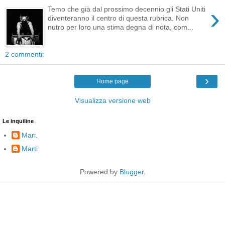
›
Temo che già dal prossimo decennio gli Stati Uniti
diventeranno il centro di questa rubrica. Non
nutro per loro una stima degna di nota, com...
2 commenti:
›
Home page
Visualizza versione web
Le inquiline
Mari.
Marti
Powered by
Blogger
.