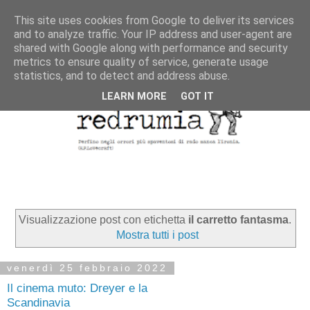
This site uses cookies from Google to deliver its services
and to analyze traffic. Your IP address and user-agent are
shared with Google along with performance and security
metrics to ensure quality of service, generate usage
statistics, and to detect and address abuse.
LEARN MORE
GOT IT
Visualizzazione post con etichetta
il carretto fantasma
.
Mostra tutti i post
venerdì 25 febbraio 2022
Il cinema muto: Dreyer e la
Scandinavia