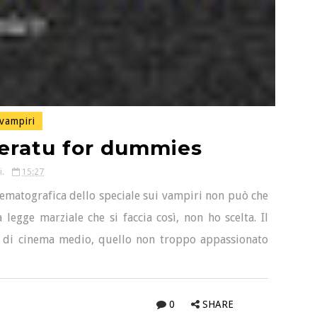
vampiri
feratu for dummies
i.
15:27
ematografica dello speciale sui vampiri non può che
legge marziale che si faccia così, non ho scelta. Il
re di cinema medio, quello non troppo appassionato
0
SHARE