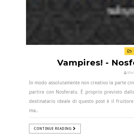
Vampires! - Nos
Mar
In modo assolutamente non creativo la parte cin
partire con Nosferatu. È proprio previsto dalla 
destinatario ideale di questo post è il fruito
ma...
CONTINUE READING