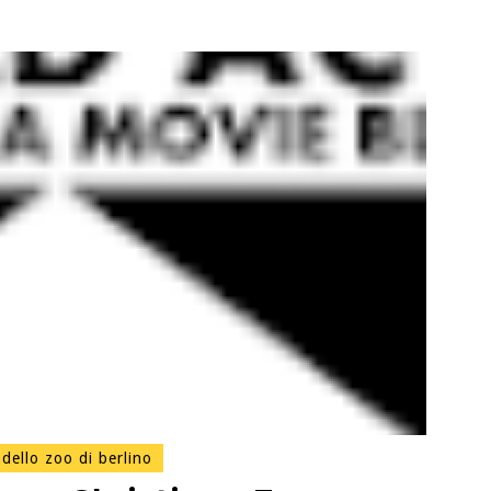
 dello zoo di berlino