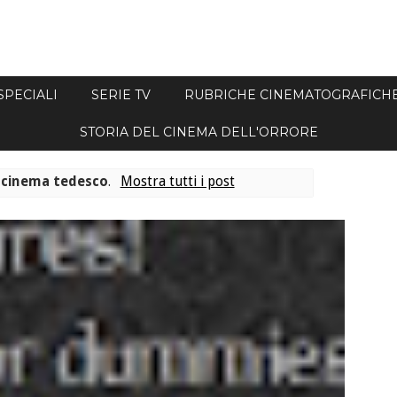
SPECIALI
SERIE TV
RUBRICHE CINEMATOGRAFICH
STORIA DEL CINEMA DELL'ORRORE
a
cinema tedesco
.
Mostra tutti i post