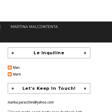
E
MARTINA MALCONTENTA
Le Inquiline
Mari.
Marti
Let's Keep In Touch!
marika.paracchini@yahoo.com