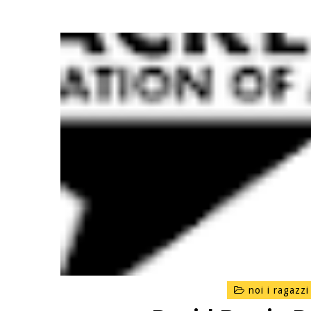
noi i ragazzi