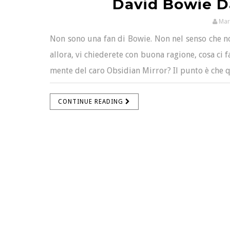
David Bowie Da
Mar
Non sono una fan di Bowie. Non nel senso che no
allora, vi chiederete con buona ragione, cosa ci f
mente del caro Obsidian Mirror? Il punto è che q
CONTINUE READING