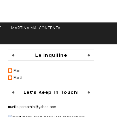
E
MARTINA MALCONTENTA
Le Inquiline
Mari.
Marti
Let's Keep In Touch!
marika.paracchini@yahoo.com