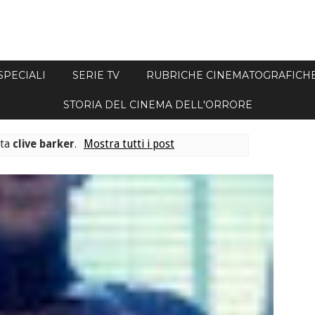
SPECIALI
SERIE TV
RUBRICHE CINEMATOGRAFICH
STORIA DEL CINEMA DELL'ORRORE
tta
clive barker
.
Mostra tutti i post