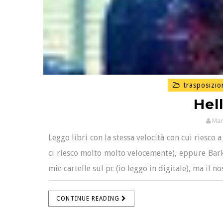
trasposizio
Hell
Mar
Leggo libri con la stessa velocità con cui riesco 
ci riesco molto molto velocemente), eppure Bark
mie cartelle sul pc (io leggo in digitale), ma il n
CONTINUE READING