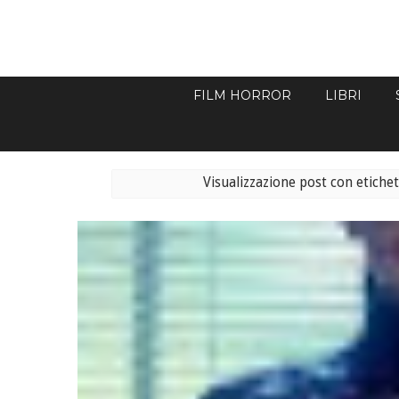
FILM HORROR
LIBRI
Visualizzazione post con etiche