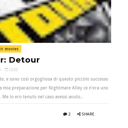
ir movies
r: Detour
i.
13:33
te, e sono così orgogliosa di questo piccolo successo
lla mia preparazione per Nightmare Alley ce n'era uno
. Me lo ero tenuto nel caso avessi avuto...
2
SHARE