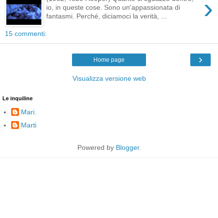
›
io, in queste cose. Sono un'appassionata di
fantasmi. Perché, diciamoci la verità, ...
15 commenti:
›
Home page
Visualizza versione web
Le inquiline
Mari.
Marti
Powered by
Blogger
.