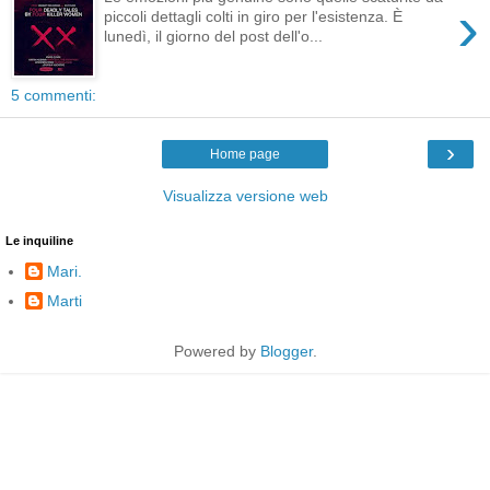
›
piccoli dettagli colti in giro per l'esistenza. È
lunedì, il giorno del post dell'o...
5 commenti:
›
Home page
Visualizza versione web
Le inquiline
Mari.
Marti
Powered by
Blogger
.