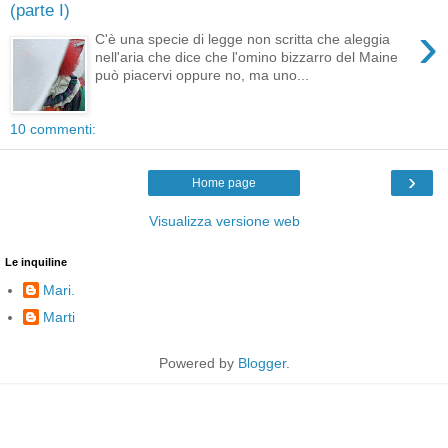
(parte I)
›
C'è una specie di legge non scritta che aleggia
nell'aria che dice che l'omino bizzarro del Maine
può piacervi oppure no, ma uno...
10 commenti:
›
Home page
Visualizza versione web
Le inquiline
Mari.
Marti
Powered by
Blogger
.