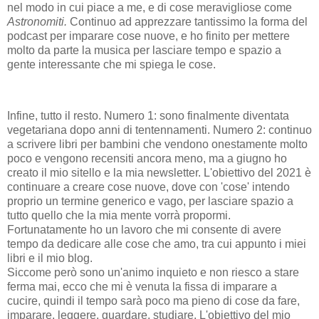
nel modo in cui piace a me, e di cose meravigliose come
Astronomiti.
Continuo ad apprezzare tantissimo la forma del
podcast per imparare cose nuove, e ho finito per mettere
molto da parte la musica per lasciare tempo e spazio a
gente interessante che mi spiega le cose.
Infine, tutto il resto. Numero 1: sono finalmente diventata
vegetariana dopo anni di tentennamenti. Numero 2: continuo
a scrivere libri per bambini che vendono onestamente molto
poco e vengono recensiti ancora meno, ma a giugno ho
creato il mio sitello e la mia newsletter. L'obiettivo del 2021 è
continuare a creare cose nuove, dove con 'cose' intendo
proprio un termine generico e vago, per lasciare spazio a
tutto quello che la mia mente vorrà propormi.
Fortunatamente ho un lavoro che mi consente di avere
tempo da dedicare alle cose che amo, tra cui appunto i miei
libri e il mio blog.
Siccome però sono un'animo inquieto e non riesco a stare
ferma mai, ecco che mi è venuta la fissa di imparare a
cucire, quindi il tempo sarà poco ma pieno di cose da fare,
imparare, leggere, guardare, studiare. L'obiettivo del mio