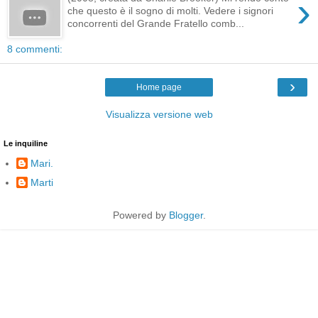
›
che questo è il sogno di molti. Vedere i signori
concorrenti del Grande Fratello comb...
8 commenti:
›
Home page
Visualizza versione web
Le inquiline
Mari.
Marti
Powered by
Blogger
.