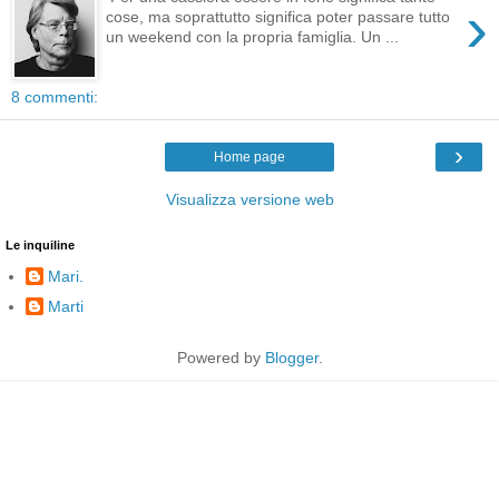
›
cose, ma soprattutto significa poter passare tutto
un weekend con la propria famiglia. Un ...
8 commenti:
›
Home page
Visualizza versione web
Le inquiline
Mari.
Marti
Powered by
Blogger
.