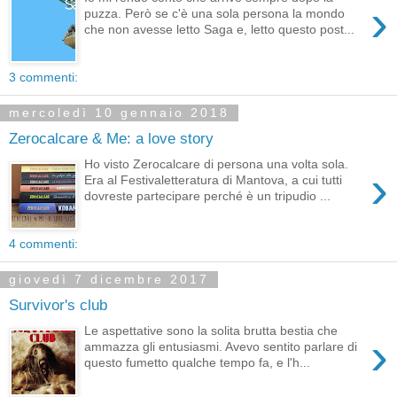
›
puzza. Però se c'è una sola persona la mondo
che non avesse letto Saga e, letto questo post...
3 commenti:
mercoledì 10 gennaio 2018
Zerocalcare & Me: a love story
Ho visto Zerocalcare di persona una volta sola.
›
Era al Festivaletteratura di Mantova, a cui tutti
dovreste partecipare perché è un tripudio ...
4 commenti:
giovedì 7 dicembre 2017
Survivor's club
Le aspettative sono la solita brutta bestia che
›
ammazza gli entusiasmi. Avevo sentito parlare di
questo fumetto qualche tempo fa, e l'h...