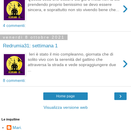
›
prendendo proprio benissimo se devo essere
sincera, e soprattutto non sto vivendo bene che...
4 commenti:
venerdì 8 ottobre 2021
Redrumia31: settimana 1
Ieri è stato il mio compleanno, giornata che di
›
solito vivo con la serenità del gattino che
attraversa la strada e vede sopraggiungere due
...
8 commenti:
›
Home page
Visualizza versione web
Le inquiline
Mari.