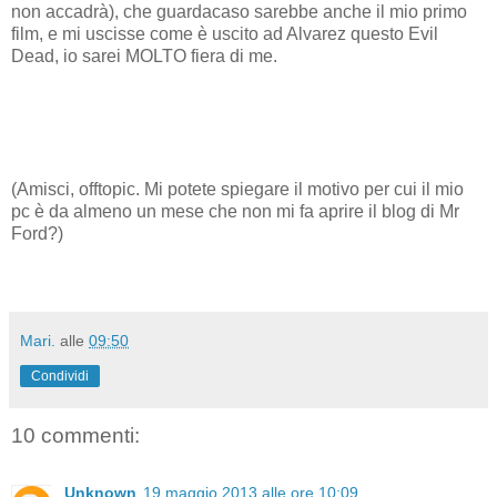
non accadrà), che guardacaso sarebbe anche il mio primo
film, e mi uscisse come è uscito ad Alvarez questo Evil
Dead, io sarei MOLTO fiera di me.
(Amisci, offtopic. Mi potete spiegare il motivo per cui il mio
pc è da almeno un mese che non mi fa aprire il blog di Mr
Ford?)
Mari.
alle
09:50
Condividi
10 commenti:
Unknown
19 maggio 2013 alle ore 10:09