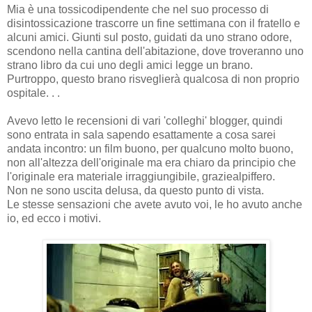
Mia è una tossicodipendente che nel suo processo di
disintossicazione trascorre un fine settimana con il fratello e
alcuni amici. Giunti sul posto, guidati da uno strano odore,
scendono nella cantina dell'abitazione, dove troveranno uno
strano libro da cui uno degli amici legge un brano.
Purtroppo, questo brano risveglierà qualcosa di non proprio
ospitale. . .
Avevo letto le recensioni di vari 'colleghi' blogger, quindi
sono entrata in sala sapendo esattamente a cosa sarei
andata incontro: un film buono, per qualcuno molto buono,
non all'altezza dell'originale ma era chiaro da principio che
l'originale era materiale irraggiungibile, graziealpiffero.
Non ne sono uscita delusa, da questo punto di vista.
Le stesse sensazioni che avete avuto voi, le ho avuto anche
io, ed ecco i motivi.