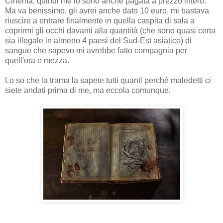
Cinema, quindi me lo sono anche pagata a prezzo intero.
Ma va benissimo, gli avrei anche dato 10 euro, mi bastava
riuscire a entrare finalmente in quella caspita di sala a
coprirmi gli occhi davanti alla quantità (che sono quasi certa
sia illegale in almeno 4 paesi del Sud-Est asiatico) di
sangue che sapevo mi avrebbe fatto compagnia per
quell'ora e mezza.
Lo so che la trama la sapete tutti quanti perchè maledetti ci
siete andati prima di me, ma eccola comunque.