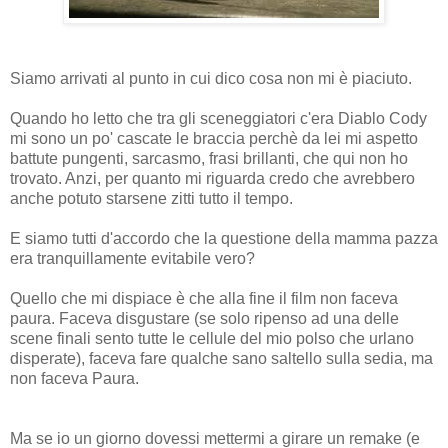
Siamo arrivati al punto in cui dico cosa non mi è piaciuto.
Quando ho letto che tra gli sceneggiatori c'era Diablo Cody
mi sono un po' cascate le braccia perchè da lei mi aspetto
battute pungenti, sarcasmo, frasi brillanti, che qui non ho
trovato. Anzi, per quanto mi riguarda credo che avrebbero
anche potuto starsene zitti tutto il tempo.
E siamo tutti d'accordo che la questione della mamma pazza
era tranquillamente evitabile vero?
Quello che mi dispiace è che alla fine il film non faceva
paura. Faceva disgustare (se solo ripenso ad una delle
scene finali sento tutte le cellule del mio polso che urlano
disperate), faceva fare qualche sano saltello sulla sedia, ma
non faceva Paura.
Ma se io un giorno dovessi mettermi a girare un remake (e