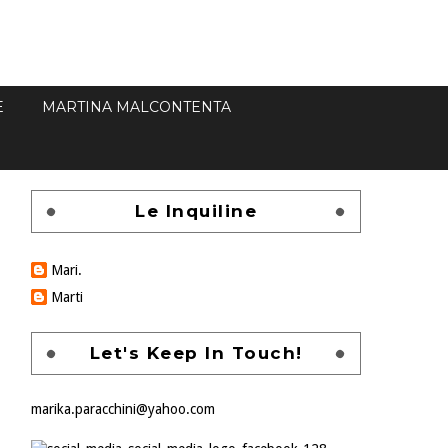
E
MARTINA MALCONTENTA
Le Inquiline
Mari.
Marti
Let's Keep In Touch!
marika.paracchini@yahoo.com