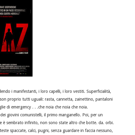
do i manifestanti, i loro capelli, i loro vestiti. Superficialità,
i son proprio tutti uguali: rasta, cannetta, zainettino, pantaloni
glie di emergency . . .che noia che noia che noia.
 dei giovini comunistelli, il primo manganello. Poi, per un
 è sembrato infinito, non sono state altro che botte. da. orbi.
 teste spaccate, calci, pugni, senza guardare in faccia nessuno,