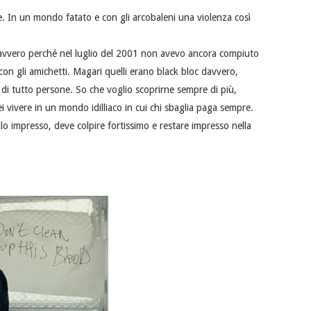
e. In un mondo fatato e con gli arcobaleni una violenza così
 davvero perché nel luglio del 2001 non avevo ancora compiuto
con gli amichetti. Magari quelli erano black bloc davvero,
di tutto persone. So che voglio scoprirne sempre di più,
ei vivere in un mondo idilliaco in cui chi sbaglia paga sempre.
lo impresso, deve colpire fortissimo e restare impresso nella