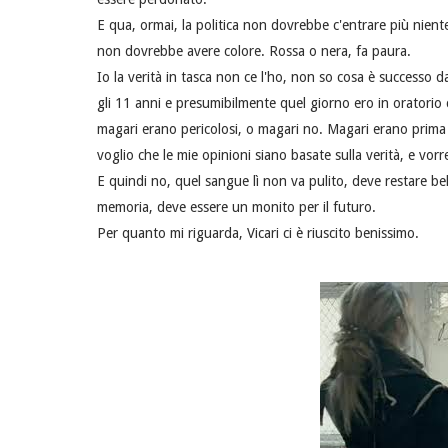
E qua, ormai, la politica non dovrebbe c'entrare più nient
non dovrebbe avere colore. Rossa o nera, fa paura.
Io la verità in tasca non ce l'ho, non so cosa è successo
gli 11 anni e presumibilmente quel giorno ero in oratorio 
magari erano pericolosi, o magari no. Magari erano prima 
voglio che le mie opinioni siano basate sulla verità, e vorr
E quindi no, quel sangue lì non va pulito, deve restare bel
memoria, deve essere un monito per il futuro.
Per quanto mi riguarda, Vicari ci è riuscito benissimo.