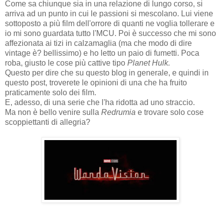
Come sa chiunque sia in una relazione di lungo corso, si
arriva ad un punto in cui le passioni si mescolano. Lui viene
sottoposto a più film dell'orrore di quanti ne voglia tollerare e
io mi sono guardata tutto l'MCU. Poi è successo che mi sono
affezionata ai tizi in calzamaglia (ma che modo di dire
vintage è? bellissimo) e ho letto un paio di fumetti. Poca
roba, giusto le cose più cattive tipo
Planet Hulk.
Questo per dire che su questo blog in generale, e quindi in
questo post, troverete le opinioni di una che ha fruito
praticamente solo dei film.
E, adesso, di una serie che l'ha ridotta ad uno straccio.
Ma non è bello venire sulla
Redrumia
e trovare solo cose
scoppiettanti di allegria?