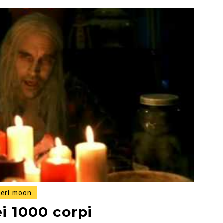
eri moon
i 1000 corpi