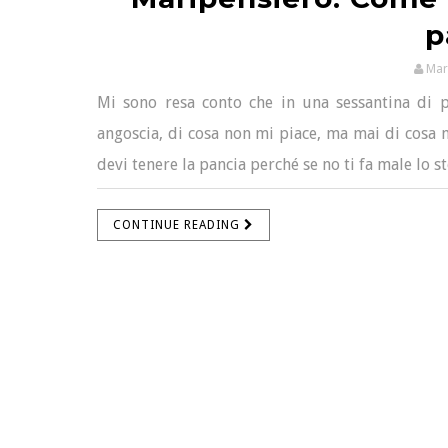
p
Mar
Mi sono resa conto che in una sessantina di p
angoscia, di cosa non mi piace, ma mai di cosa mi
devi tenere la pancia perché se no ti fa male lo s
CONTINUE READING