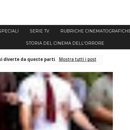
SPECIALI
SERIE TV
RUBRICHE CINEMATOGRAFICH
STORIA DEL CINEMA DELL'ORRORE
si diverte da queste parti
.
Mostra tutti i post