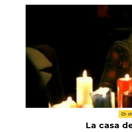
sh
La casa de