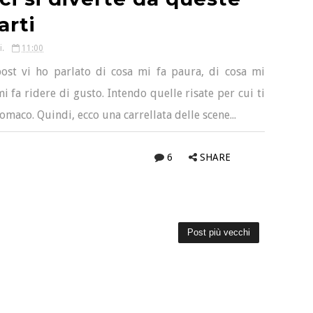
arti
i.
11:00
ost vi ho parlato di cosa mi fa paura, di cosa mi
 fa ridere di gusto. Intendo quelle risate per cui ti
tomaco. Quindi, ecco una carrellata delle scene...
6
SHARE
Post più vecchi