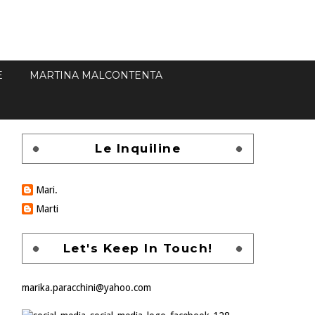
E
MARTINA MALCONTENTA
Le Inquiline
Mari.
Marti
Let's Keep In Touch!
marika.paracchini@yahoo.com