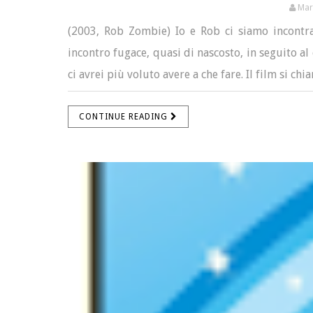
Mar
(2003, Rob Zombie) Io e Rob ci siamo incontra
incontro fugace, quasi di nascosto, in seguito a
ci avrei più voluto avere a che fare. Il film si c
CONTINUE READING