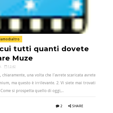
iamodialtro
cui tutti quanti dovete
are Muze
i.
12:42
oi, chiaramente, una volta che l'avrete scaricata avrete
ium, ma questo è irrilevante. 2. Vi siete mai trovati
Come si prospetta quello di oggi,...
2
SHARE