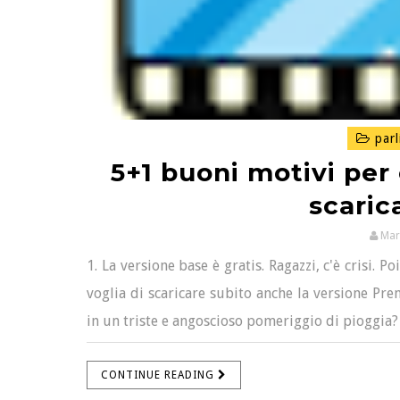
parl
5+1 buoni motivi per 
scaric
Mar
1. La versione base è gratis. Ragazzi, c'è crisi. P
voglia di scaricare subito anche la versione Prem
in un triste e angoscioso pomeriggio di pioggia? 
CONTINUE READING