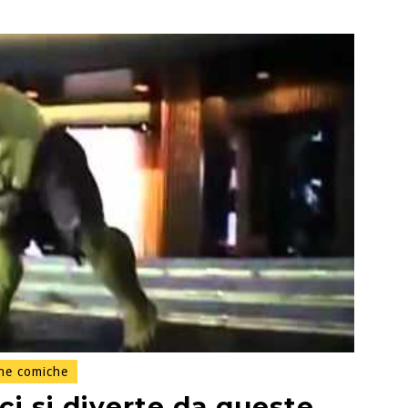
ne comiche
i si diverte da queste