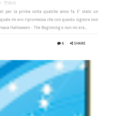
i.
08:35
ti per la prima volta qualche anno fa. E' stato un
l quale mi ero ripromessa che con questo signore non
hiamava Halloween - The Beginning e non mi era...
6
SHARE