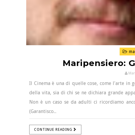
mar
Maripensiero: G
Mar
Il Cinema è una di quelle cose, come l'arte in 
della vita, sia di chi se ne dichiara grande app
Non è un caso se da adulti ci ricordiamo anco
(Garantisco...
CONTINUE READING