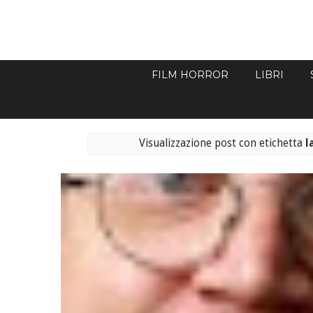
FILM HORROR
LIBRI
Visualizzazione post con etichetta
l