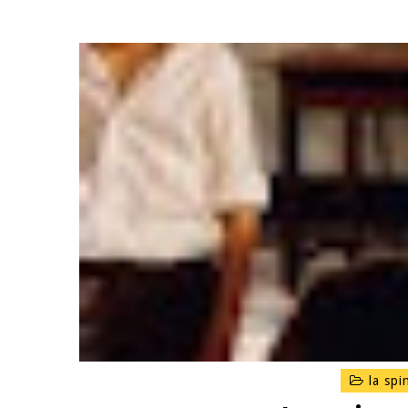
la spi