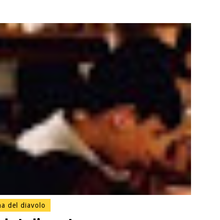
na del diavolo