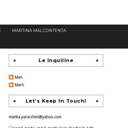
E
MARTINA MALCONTENTA
Le Inquiline
Mari.
Marti
Let's Keep In Touch!
marika.paracchini@yahoo.com