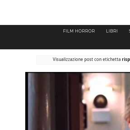
FILM HORROR
LIBRI
Visualizzazione post con etichetta
ris