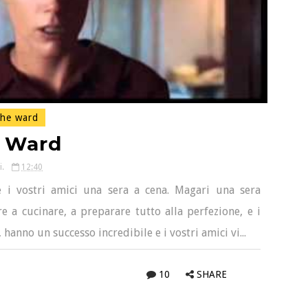
he ward
 Ward
i.
12:40
e i vostri amici una sera a cena. Magari una sera
e a cucinare, a preparare tutto alla perfezione, e i
 hanno un successo incredibile e i vostri amici vi...
10
SHARE