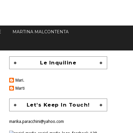
E
MARTINA MALCONTENTA
Le Inquiline
Mari.
Marti
Let's Keep In Touch!
marika.paracchini@yahoo.com