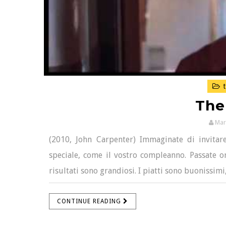
t
The
Mar
(2010, John Carpenter) Immaginate di invitar
speciale, come il vostro compleanno. Passate or
risultati sono grandiosi. I piatti sono buonissimi,
CONTINUE READING