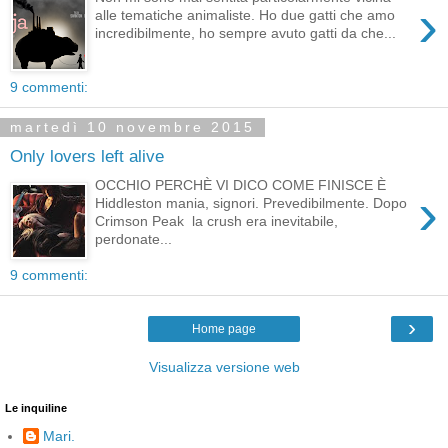
›
alle tematiche animaliste. Ho due gatti che amo
incredibilmente, ho sempre avuto gatti da che...
9 commenti:
martedì 10 novembre 2015
Only lovers left alive
OCCHIO PERCHÈ VI DICO COME FINISCE È
›
Hiddleston mania, signori. Prevedibilmente. Dopo
Crimson Peak la crush era inevitabile,
perdonate...
9 commenti:
›
Home page
Visualizza versione web
Le inquiline
Mari.