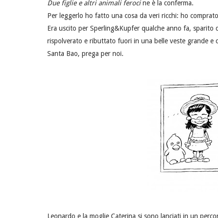
Due figlie e altri animali feroci
ne è la conferma.
Per leggerlo ho fatto una cosa da veri ricchi: ho comprato
Era uscito per Sperling&Kupfer qualche anno fa, sparito da
rispolverato e ributtato fuori in una belle veste grande e c
Santa Bao, prega per noi.
Leonardo e la moglie Caterina si sono lanciati in un perco