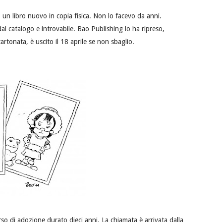
 un libro nuovo in copia fisica. Non lo facevo da anni.
l catalogo e introvabile. Bao Publishing lo ha ripreso,
artonata, è uscito il 18 aprile se non sbaglio.
rso di adozione durato dieci anni. La chiamata è arrivata dalla