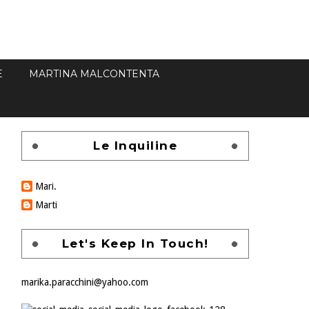
E
MARTINA MALCONTENTA
Le Inquiline
Mari.
Marti
Let's Keep In Touch!
marika.paracchini@yahoo.com