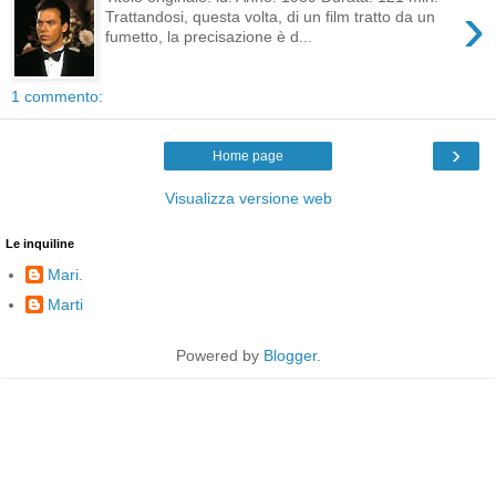
›
Trattandosi, questa volta, di un film tratto da un
fumetto, la precisazione è d...
1 commento:
›
Home page
Visualizza versione web
Le inquiline
Mari.
Marti
Powered by
Blogger
.