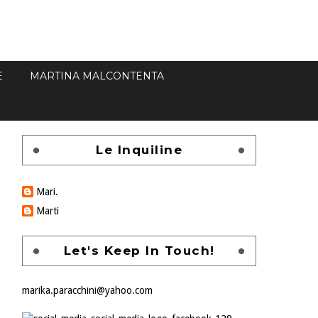
E
MARTINA MALCONTENTA
Le Inquiline
Mari.
Marti
Let's Keep In Touch!
marika.paracchini@yahoo.com