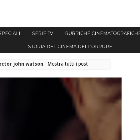
SPECIALI
SERIE TV
RUBRICHE CINEMATOGRAFICH
STORIA DEL CINEMA DELL'ORRORE
octor john watson
.
Mostra tutti i post