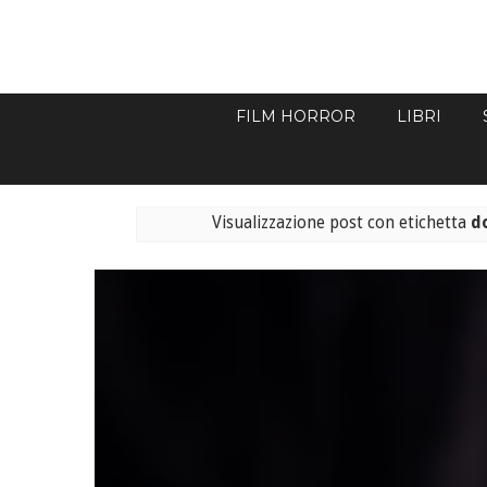
FILM HORROR
LIBRI
Visualizzazione post con etichetta
d